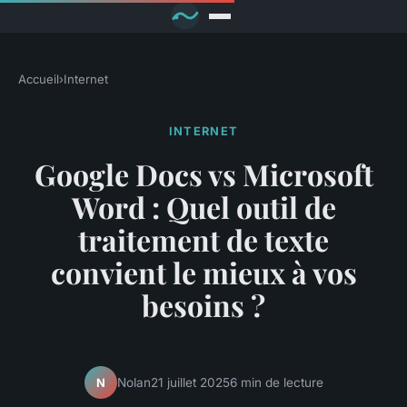
Accueil
›
Internet
INTERNET
Google Docs vs Microsoft
Word : Quel outil de
traitement de texte
convient le mieux à vos
besoins ?
Nolan
21 juillet 2025
6 min de lecture
N